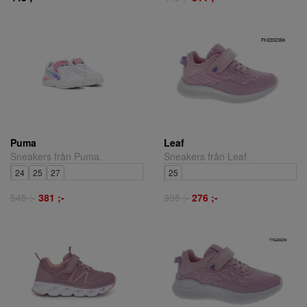
Puma
Leaf
Sneakers från Puma.
Sneakers från Leaf.
24
25
27
25
545 ;-
381 ;-
395 ;-
276 ;-