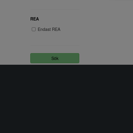
REA
Endast REA
Sök