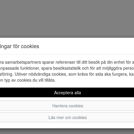
ningar för cookies
ra samarbetspartners sparar referenser till ditt besök på din enhet för 
npassade funktioner, spara besöksstatistik och för att möjliggöra perso
föring. Utöver nödvändiga cookies, som krävs för sida ska fungera, ka
en typ av cookies du vill tillåta.
Acceptera alla
Hantera cookies
Läs mer om cookies