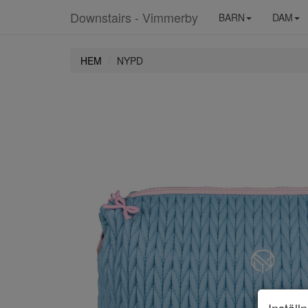
Downstairs - Vimmerby
BARN
DAM
HEM
NYPD
Inställ