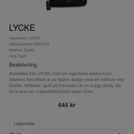
LYCKE
Varumärke: LYCKE
Artikelnummer: 0942723
Material: Syntet
Färg: Svart
Beskrivning
Axelväska från LYCKE med två reglerbara axelremmar.
Väskans huvudfack är av öppen design med ett mittfack med
blixtlås. Vridlåset i guld på framsidan är en snygg detalj, där
finns även en magnetlåsförsedd öppen ficka.
645 kr
Lagersaldo