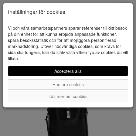
Downstairs - Vimmerby
Toggl
Inställningar för cookies
navig
Vi och våra samarbetspartners sparar referenser till ditt besök
HEM
LYCKE
på din enhet för att kunna erbjuda anpassade funktioner,
spara besöksstatistik och för att möjliggöra personifierad
marknadsföring. Utöver nödvändiga cookies, som krävs för
sida ska fungera, kan du själv välja vilken typ av cookies du vill
tillåta.
Acceptera alla
Hantera cookies
Läs mer om cookies