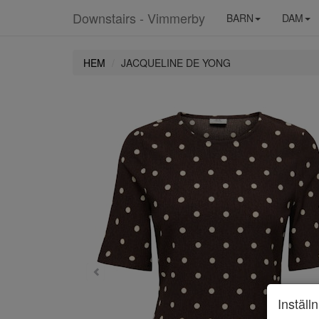
Downstairs - Vimmerby
BARN
DAM
HEM
JACQUELINE DE YONG
Inställ