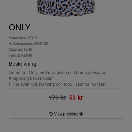
ONLY
Varumärke: ONLY
Artikelnummer: 5240729
Material: Textil
Färg: Blå/Multi
Beskrivning
Linne från Only med u-ringning och breda axelband.
Knäppning bak i nacken.
Finns även kjol, klänning och topp i samma mönster.
179 kr
53 kr
Visa prishistorik