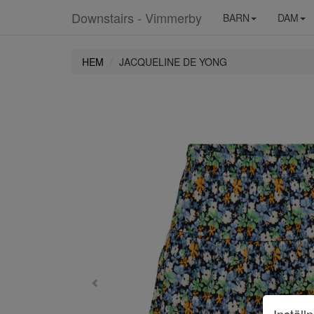
Downstairs - Vimmerby
BARN
DAM
HEM
JACQUELINE DE YONG
Inställ