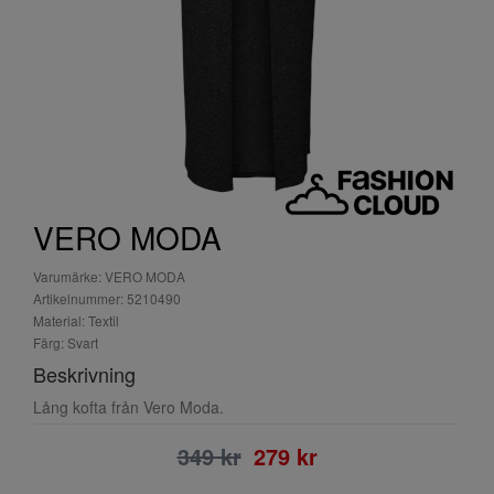
VERO MODA
Varumärke: VERO MODA
Artikelnummer: 5210490
Material: Textil
Färg: Svart
Beskrivning
Lång kofta från Vero Moda.
349 kr
279 kr