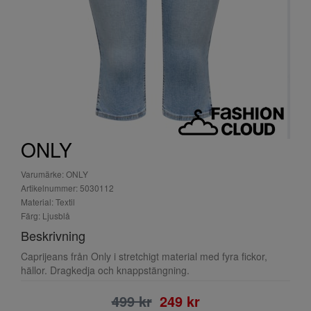
ONLY
Varumärke: ONLY
Artikelnummer: 5030112
Material: Textil
Färg: Ljusblå
Beskrivning
Caprijeans från Only i stretchigt material med fyra fickor,
hällor. Dragkedja och knappstängning.
499 kr
249 kr