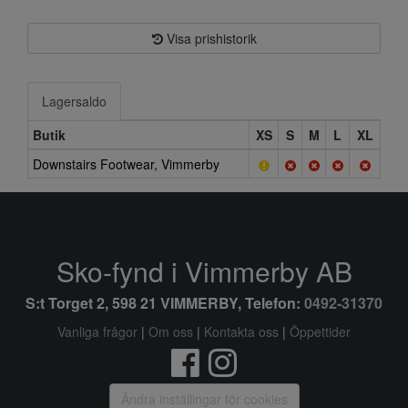
Visa prishistorik
Lagersaldo
Butik
XS
S
M
L
XL
Downstairs Footwear, Vimmerby
Sko-fynd i Vimmerby AB
S:t Torget 2, 598 21 VIMMERBY, Telefon:
0492-31370
Vanliga frågor
|
Om oss
|
Kontakta oss
|
Öppettider
Ändra inställingar för cookies