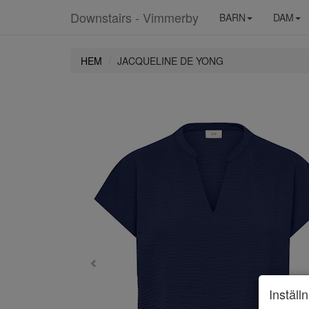
Downstairs - Vimmerby
BARN
DAM
HEM
JACQUELINE DE YONG
Inställ