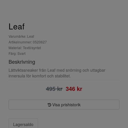
Leaf
Varumärke: Leaf
Artikelnummer: 0520627
Material: Textil/syntet
Färg: Svart
Beskrivning
Lättviktssneaker från Leaf med snörning och uttagbar
innersula för komfort och stabilitet.
495 kr
346 kr
Visa prishistorik
Lagersaldo