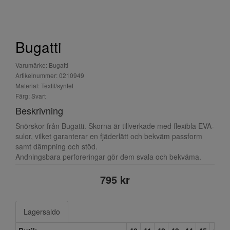
Bugatti
Varumärke: Bugatti
Artikelnummer: 0210949
Material: Textil/syntet
Färg: Svart
Beskrivning
Snörskor från Bugatti. Skorna är tillverkade med flexibla EVA-
sulor, vilket garanterar en fjäderlätt och bekväm passform
samt dämpning och stöd.
Andningsbara perforeringar gör dem svala och bekväma.
795 kr
Lagersaldo