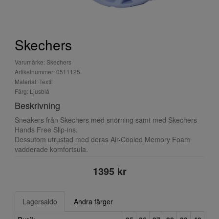
Skechers
Varumärke: Skechers
Artikelnummer: 0511125
Material: Textil
Färg: Ljusblå
Beskrivning
Sneakers från Skechers med snörning samt med Skechers
Hands Free Slip-ins.
Dessutom utrustad med deras Air-Cooled Memory Foam
vadderade komfortsula.
1395 kr
Lagersaldo
Andra färger