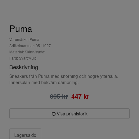
Puma
Varumärke: Puma
Artikelnummer: 0511027
Material: Skinn/syntet
Färg: Svart/Multi
Beskrivning
Sneakers från Puma med snörning och högre yttersula.
Innersulan med bekväm dämpning.
895 kr
447 kr
Visa prishistorik
Lagersaldo