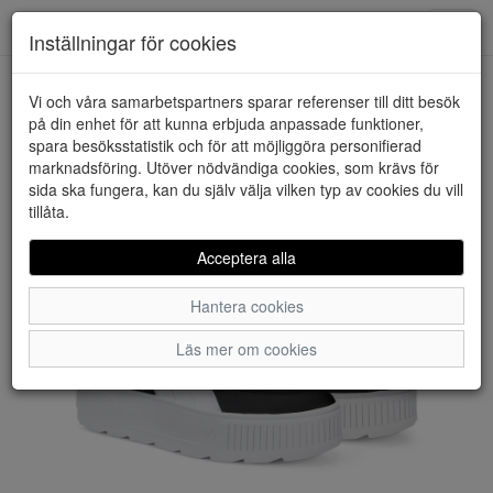
Downstairs - Vimmerby
Toggl
Inställningar för cookies
navig
Vi och våra samarbetspartners sparar referenser till ditt besök
HEM
PUMA
på din enhet för att kunna erbjuda anpassade funktioner,
spara besöksstatistik och för att möjliggöra personifierad
marknadsföring. Utöver nödvändiga cookies, som krävs för
sida ska fungera, kan du själv välja vilken typ av cookies du vill
tillåta.
Acceptera alla
Hantera cookies
Läs mer om cookies