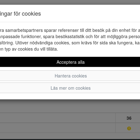
ningar för cookies
ra samarbetspartners sparar referenser till ditt besök på din enhet för 
npassade funktioner, spara besöksstatistik och för att möjliggöra perso
föring. Utöver nödvändiga cookies, som krävs för sida ska fungera, ka
en typ av cookies du vill tillåta.
Acceptera alla
Hantera cookies
Läs mer om cookies
36