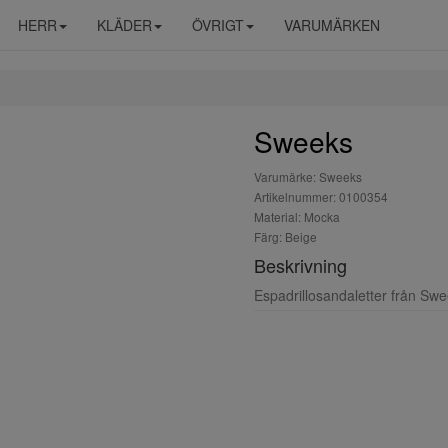
HERR
KLÄDER
ÖVRIGT
VARUMÄRKEN
Sweeks
Varumärke: Sweeks
Artikelnummer: 0100354
Material: Mocka
Färg: Beige
Beskrivning
Espadrillosandaletter från Swe