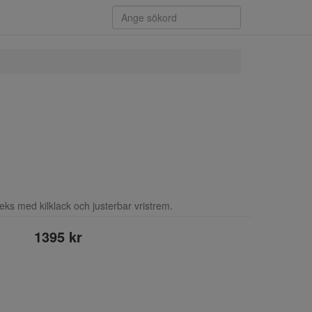
eks med kilklack och justerbar vristrem.
1395 kr