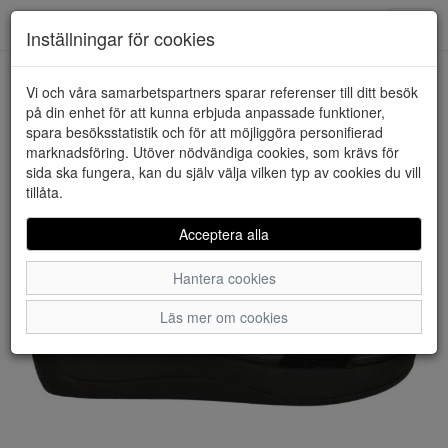
Downstairs - Vimmerby
Toggl
Inställningar för cookies
navig
Vi och våra samarbetspartners sparar referenser till ditt besök
HEM
CLARKS
på din enhet för att kunna erbjuda anpassade funktioner,
spara besöksstatistik och för att möjliggöra personifierad
marknadsföring. Utöver nödvändiga cookies, som krävs för
sida ska fungera, kan du själv välja vilken typ av cookies du vill
tillåta.
Acceptera alla
Hantera cookies
Läs mer om cookies