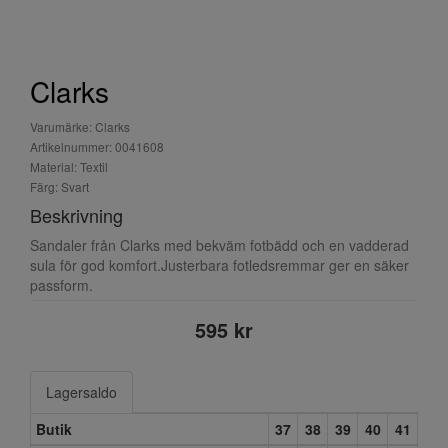
Clarks
Varumärke: Clarks
Artikelnummer: 0041608
Material: Textil
Färg: Svart
Beskrivning
Sandaler från Clarks med bekväm fotbädd och en vadderad
sula för god komfort.Justerbara fotledsremmar ger en säker
passform.
595 kr
Lagersaldo
Butik
37
38
39
40
41