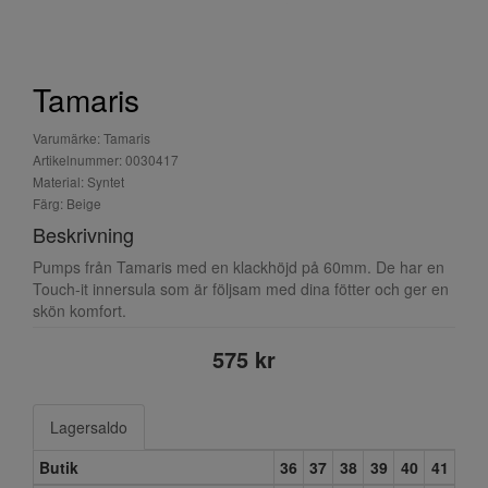
Tamaris
Varumärke: Tamaris
Artikelnummer: 0030417
Material: Syntet
Färg: Beige
Beskrivning
Pumps från Tamaris med en klackhöjd på 60mm. De har en
Touch-it innersula som är följsam med dina fötter och ger en
skön komfort.
575 kr
Lagersaldo
Butik
36
37
38
39
40
41