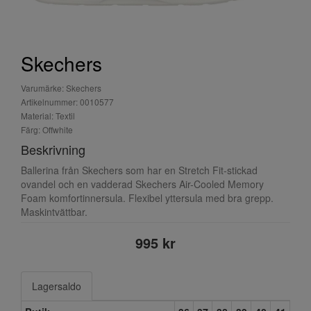
Skechers
Varumärke: Skechers
Artikelnummer: 0010577
Material: Textil
Färg: Offwhite
Beskrivning
Ballerina från Skechers som har en Stretch Fit-stickad
ovandel och en vadderad Skechers Air-Cooled Memory
Foam komfortinnersula. Flexibel yttersula med bra grepp.
Maskintvättbar.
995 kr
Lagersaldo