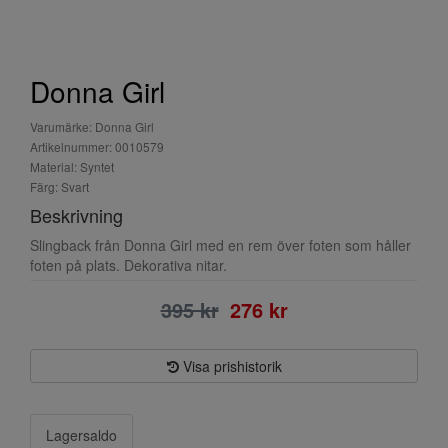
Donna Girl
Varumärke: Donna Girl
Artikelnummer: 0010579
Material: Syntet
Färg: Svart
Beskrivning
Slingback från Donna Girl med en rem över foten som håller
foten på plats. Dekorativa nitar.
395 kr
276 kr
Visa prishistorik
Lagersaldo