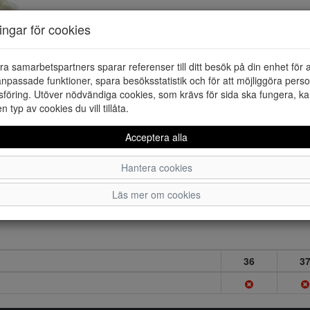
ningar för cookies
ra samarbetspartners sparar referenser till ditt besök på din enhet för 
npassade funktioner, spara besöksstatistik och för att möjliggöra perso
föring. Utöver nödvändiga cookies, som krävs för sida ska fungera, ka
en typ av cookies du vill tillåta.
Acceptera alla
Hantera cookies
Läs mer om cookies
36
3