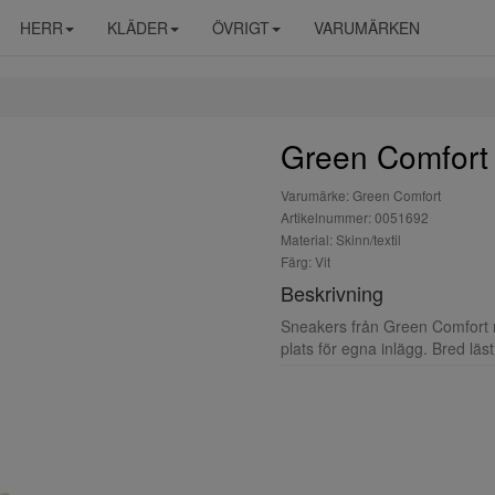
HERR
KLÄDER
ÖVRIGT
VARUMÄRKEN
Green Comfort
Varumärke: Green Comfort
Artikelnummer: 0051692
Material: Skinn/textil
Färg: Vit
Beskrivning
Sneakers från Green Comfort 
plats för egna inlägg. Bred läst