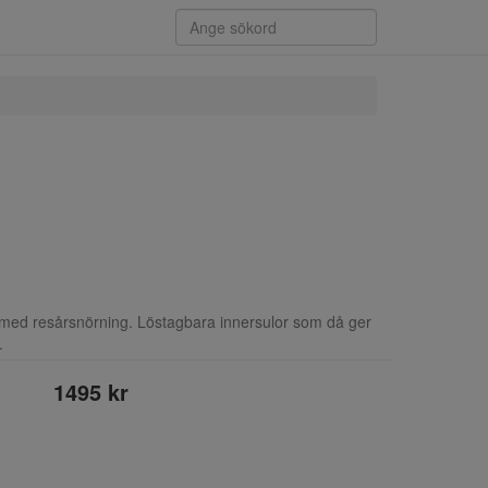
med resårsnörning. Löstagbara innersulor som då ger
.
1495 kr