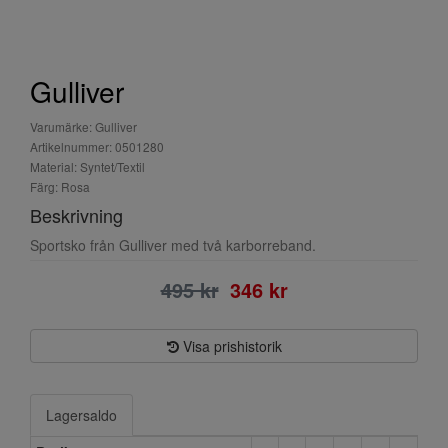
Gulliver
Varumärke: Gulliver
Artikelnummer: 0501280
Material: Syntet/Textil
Färg: Rosa
Beskrivning
Sportsko från Gulliver med två karborreband.
495 kr
346 kr
Visa prishistorik
Lagersaldo