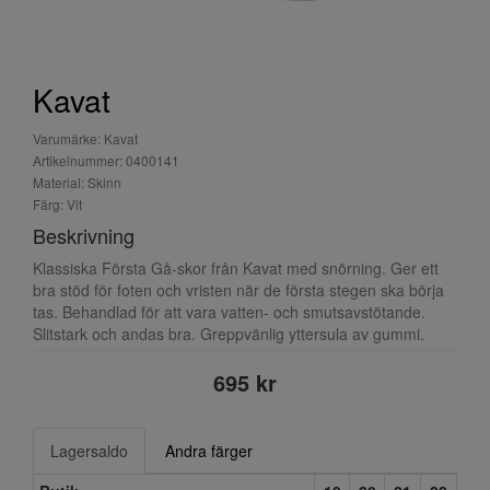
Kavat
Varumärke: Kavat
Artikelnummer: 0400141
Material: Skinn
Färg: Vit
Beskrivning
Klassiska Första Gå-skor från Kavat med snörning. Ger ett
bra stöd för foten och vristen när de första stegen ska börja
tas. Behandlad för att vara vatten- och smutsavstötande.
Slitstark och andas bra. Greppvänlig yttersula av gummi.
695 kr
Lagersaldo
Andra färger