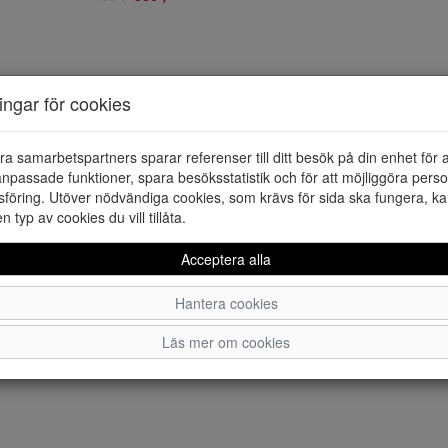
ningar för cookies
ra samarbetspartners sparar referenser till ditt besök på din enhet för 
npassade funktioner, spara besöksstatistik och för att möjliggöra perso
föring. Utöver nödvändiga cookies, som krävs för sida ska fungera, ka
en typ av cookies du vill tillåta.
Acceptera alla
Hantera cookies
Läs mer om cookies