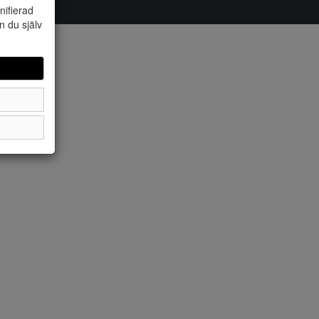
nifierad
n du själv