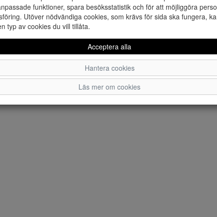
npassade funktioner, spara besöksstatistik och för att möjliggöra perso
föring. Utöver nödvändiga cookies, som krävs för sida ska fungera, ka
en typ av cookies du vill tillåta.
Acceptera alla
Hantera cookies
Läs mer om cookies