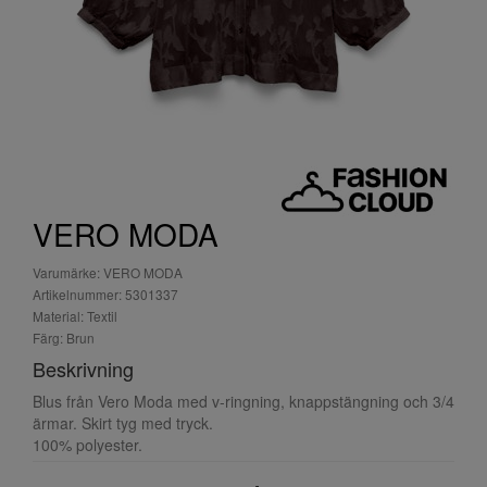
VERO MODA
Varumärke: VERO MODA
Artikelnummer: 5301337
Material: Textil
Färg: Brun
Beskrivning
Blus från Vero Moda med v-ringning, knappstängning och 3/4
ärmar. Skirt tyg med tryck.
100% polyester.