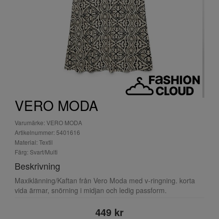
VERO MODA
Varumärke: VERO MODA
Artikelnummer: 5401616
Material: Textil
Färg: Svart/Multi
Beskrivning
Maxiklänning/Kaftan från Vero Moda med v-ringning. korta
vida ärmar, snörning i midjan och ledig passform.
449 kr